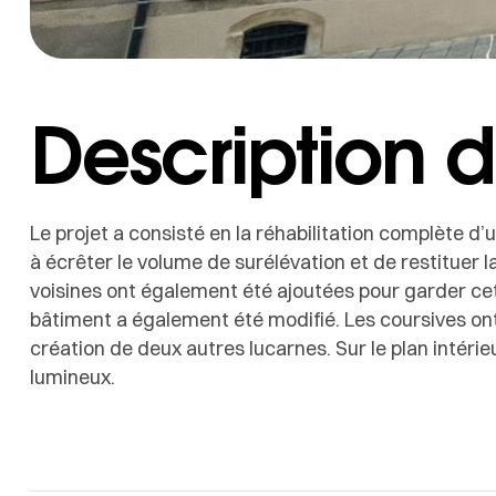
Description d
Le projet a consisté en la réhabilitation complète d
à écrêter le volume de surélévation et de restituer l
voisines ont également été ajoutées pour garder cett
bâtiment a également été modifié. Les coursives ont
création de deux autres lucarnes. Sur le plan intéri
lumineux.