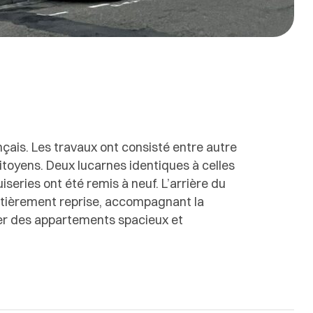
nçais. Les travaux ont consisté entre autre
mitoyens. Deux lucarnes identiques à celles
series ont été remis à neuf. L’arrière du
entièrement reprise, accompagnant la
réer des appartements spacieux et