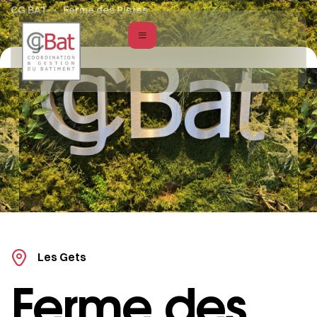
CG BAT
Ferme des Pistes
Les Gets
Ferme des