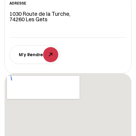
ADRESSE
1030 Route de la Turche,
74260 Les Gets
M'y Rendre