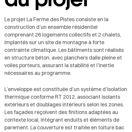
Le projet La Ferme des Pistes consiste en la
construction d’un ensemble résidentiel
comprenant 26 logements collectifs et 2 chalets,
implantés sur un site de montagne à forte
contrainte climatique. Les bâtiments sont réalisés
en structure béton, avec planchers dalle pleine et
voiles porteurs, assurant la stabilité et l’inertie
nécessaires au programme.
L’enveloppe est constituée d’un système d’isolation
thermique conforme RT 2012, associant isolants
extérieurs et doublages intérieurs selon les zones.
Les façades reçoivent des finitions adaptées au
contexte local, intégrant enduits et éléments de
parement. La couverture est traitée en toiture bac