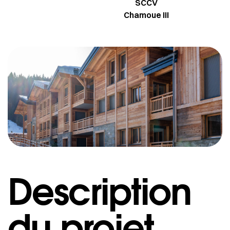
SCCV
Chamoue III
Description
du projet