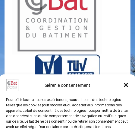
Gérer le consentement
Pour offrir les meilleures expériences, nous utilisons des technologies
telles que les cookies pour stocker et/ou accéder aux informations des
appareils. Le fait de consentir à ces technologies nous permettra de traiter
A propos
Mentions légales
des données telles que le comportement de navigation ou les ID uniques
sur ce site. Le fait de ne pas consentir ou de retirer son consentement peut
Chantiers
Contact
avoir un effet négatif sur certaines caractéristiques et fonctions.
Compétences