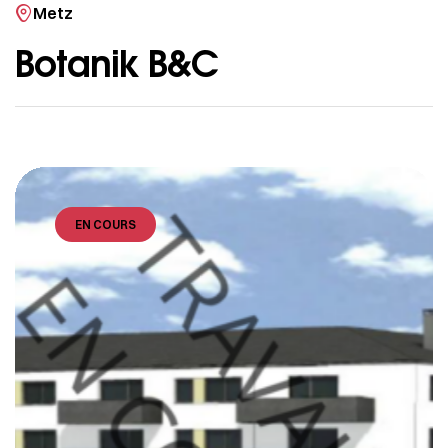
Metz
Botanik B&C
EN COURS