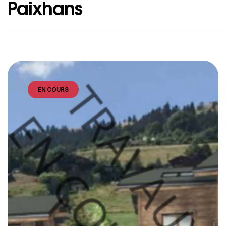
Paixhans
EN COURS