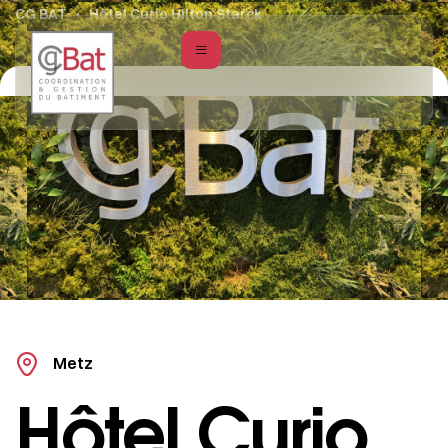
CG BAT
Hôtel Curio Hilton Starck
Metz
Hôtel Curio