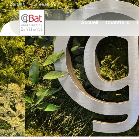
CG BAT
Le Beau Coin
Accueil
Chantiers