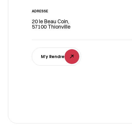
ADRESSE
20 le Beau Coin,
57100 Thionville
M'y Rendre