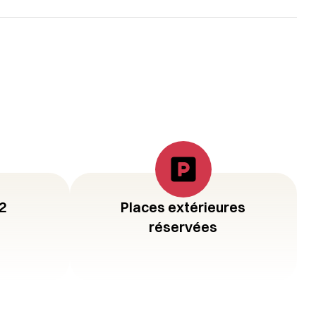
2
Places extérieures
réservées