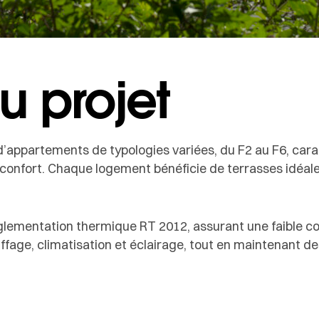
u projet
e d’appartements de typologies variées, du F2 au F6, ca
e confort. Chaque logement bénéficie de terrasses idéal
réglementation thermique RT 2012, assurant une faible 
fage, climatisation et éclairage, tout en maintenant de