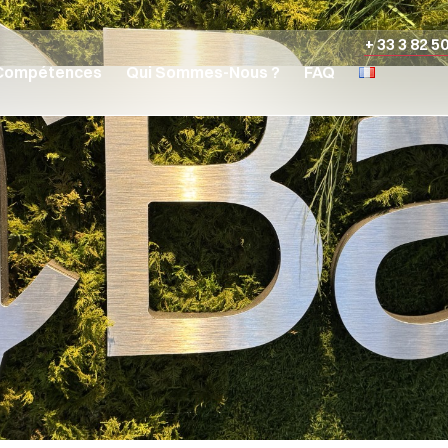
+ 33 3 82 5
Compétences
Qui Sommes-Nous ?
FAQ