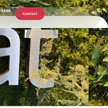
0 54 68
Contact