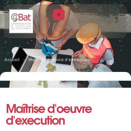
Accueil
Maîtrise d’œuvre d’exécution
Maîtrise d'oeuvre
d'execution