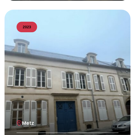
2023
Metz