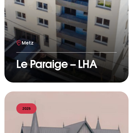
Metz
Le Paraige – LHA
2025