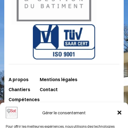
A propos
Mentions légales
Chantiers
Contact
Compétences
FAQ
Gérer le consentement
03 82 50 54 68
Pour offrir les meilleures expériences, nous utilisons des technologies