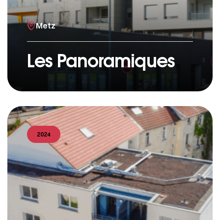
Metz
Les Panoramiques
2024