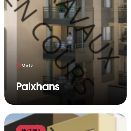
Metz
Paixhans
EN COURS