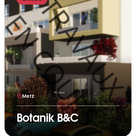
Metz
Botanik B&C