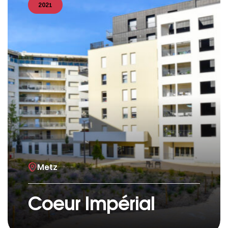
2021
Metz
Coeur Impérial