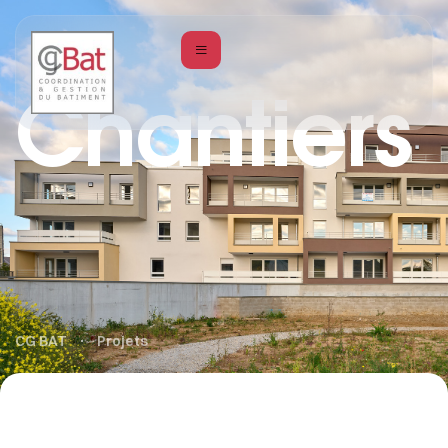
Chantiers
CG BAT
Projets