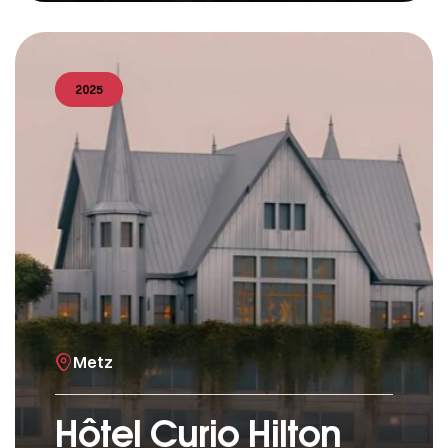
2025
Metz
Hôtel Curio Hilton