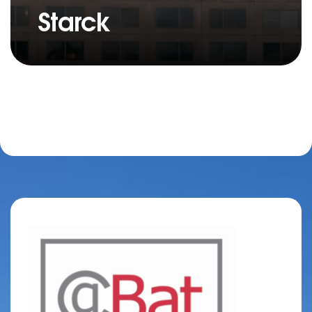
Starck