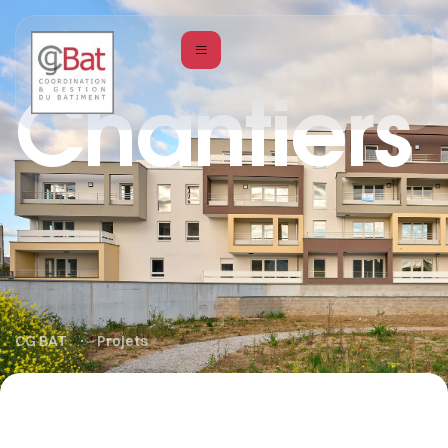
Chantiers
CG BAT
Projets