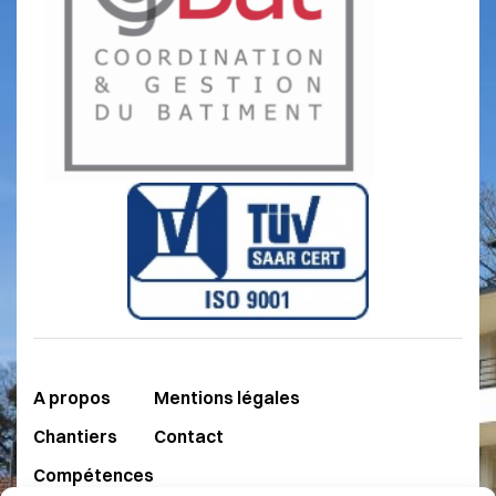
A propos
Mentions légales
Chantiers
Contact
Compétences